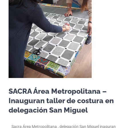
SACRA Área Metropolitana –
Inauguran taller de costura en
delegación San Miguel
Sacra Área Metropolitana , delegación San Miguel inaguran