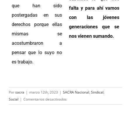
que han sido
falta y para ahí vamos
postergadas en sus
con las jóvenes
derechos porque ellas
generaciones que se
mismas se
nos vienen sumando.
acostumbraron a
pensar que lo suyo no
es trabajo.
Por
sacra
|
marzo 12th, 2023
|
SACRA Nacional
,
Sindical
,
Social
|
Comentarios desactivados