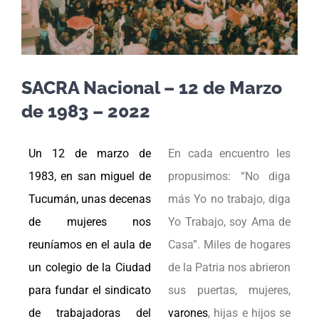
SACRA Nacional – 12 de Marzo
de 1983 – 2022
Un 12 de marzo de
En cada encuentro les
1983, en san miguel de
propusimos: “No diga
Tucumán, unas decenas
más Yo no trabajo, diga
de mujeres nos
Yo Trabajo, soy Ama de
reuníamos en el aula de
Casa”. Miles de hogares
un colegio de la Ciudad
de la Patria nos abrieron
para fundar el sindicato
sus puertas, mujeres,
de trabajadoras del
varones
, hijas e hijos
se